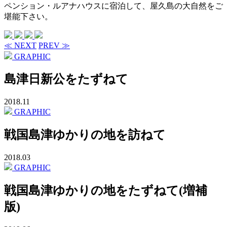
ペンション・ルアナハウスに宿泊して、屋久島の大自然をご
堪能下さい。
≪ NEXT
PREV ≫
GRAPHIC
島津日新公をたずねて
2018.11
GRAPHIC
戦国島津ゆかりの地を訪ねて
2018.03
GRAPHIC
戦国島津ゆかりの地をたずねて(増補
版)