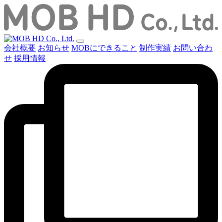
会社概要
お知らせ
MOBにできること
制作実績
お問い合わ
せ
採用情報