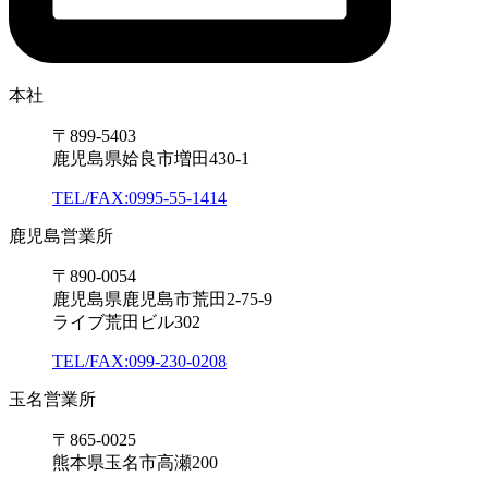
本社
〒899-5403
鹿児島県姶良市増田430-1
TEL/FAX:0995-55-1414
鹿児島営業所
〒890-0054
鹿児島県鹿児島市荒田2-75-9
ライブ荒田ビル302
TEL/FAX:099-230-0208
玉名営業所
〒865-0025
熊本県玉名市高瀬200