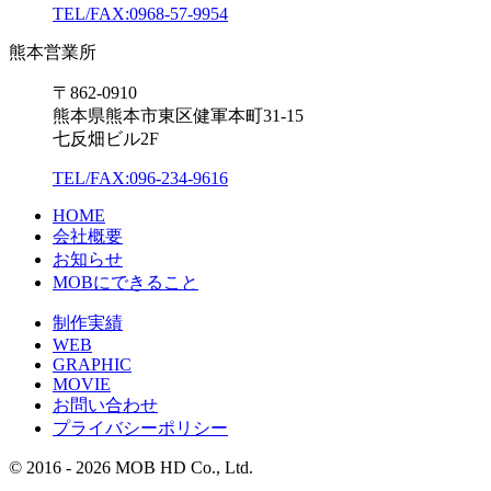
TEL/FAX:0968-57-9954
熊本営業所
〒862-0910
熊本県熊本市東区健軍本町31-15
七反畑ビル2F
TEL/FAX:096-234-9616
HOME
会社概要
お知らせ
MOBにできること
制作実績
WEB
GRAPHIC
MOVIE
お問い合わせ
プライバシーポリシー
© 2016 - 2026 MOB HD Co., Ltd.