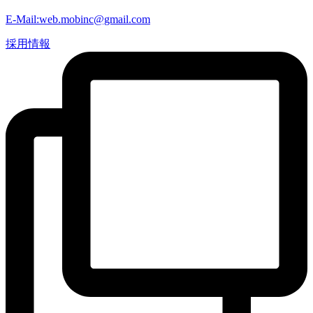
E-Mail:web.mobinc@gmail.com
採用情報