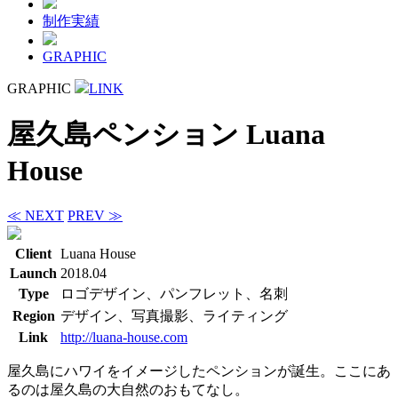
制作実績
GRAPHIC
GRAPHIC
LINK
屋久島ペンション Luana
House
≪ NEXT
PREV ≫
Client
Luana House
Launch
2018.04
Type
ロゴデザイン、パンフレット、名刺
Region
デザイン、写真撮影、ライティング
Link
http://luana-house.com
屋久島にハワイをイメージしたペンションが誕生。ここにあ
るのは屋久島の大自然のおもてなし。