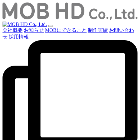
会社概要
お知らせ
MOBにできること
制作実績
お問い合わ
せ
採用情報